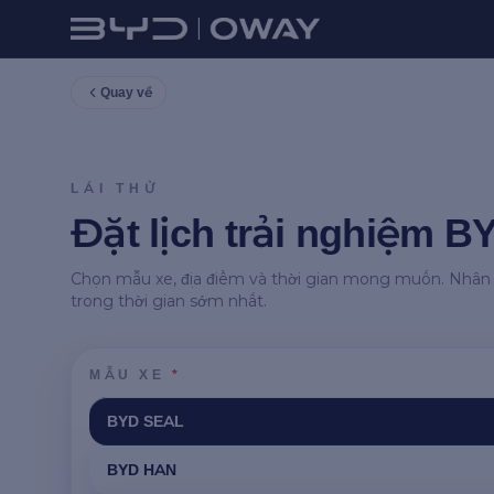
Quay về
LÁI THỬ
Đặt lịch trải nghiệm B
Chọn mẫu xe, địa điểm và thời gian mong muốn. Nhân vi
trong thời gian sớm nhất.
MẪU XE
*
BYD SEAL
BYD HAN