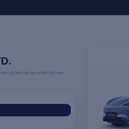
YD.
ên sẽ liên hệ xác nhận lịch hẹn