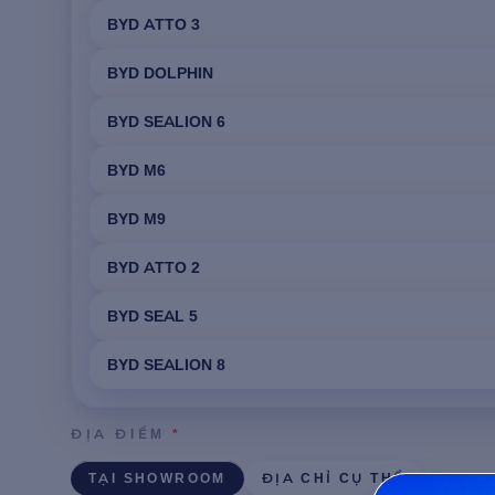
BYD ATTO 3
BYD DOLPHIN
BYD SEALION 6
BYD M6
BYD M9
BYD ATTO 2
BYD SEAL 5
BYD SEALION 8
ĐỊA ĐIỂM
*
TẠI SHOWROOM
ĐỊA CHỈ CỤ THỂ